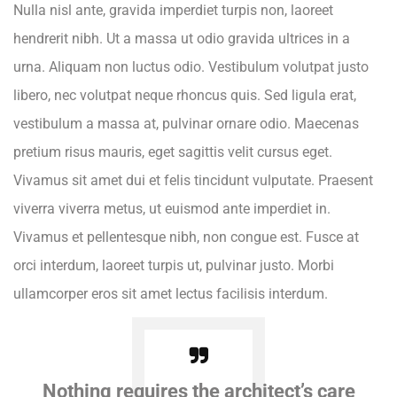
Nulla nisl ante, gravida imperdiet turpis non, laoreet
hendrerit nibh. Ut a massa ut odio gravida ultrices in a
urna. Aliquam non luctus odio. Vestibulum volutpat justo
libero, nec volutpat neque rhoncus quis. Sed ligula erat,
vestibulum a massa at, pulvinar ornare odio. Maecenas
pretium risus mauris, eget sagittis velit cursus eget.
Vivamus sit amet dui et felis tincidunt vulputate. Praesent
viverra viverra metus, ut euismod ante imperdiet in.
Vivamus et pellentesque nibh, non congue est. Fusce at
orci interdum, laoreet turpis ut, pulvinar justo. Morbi
ullamcorper eros sit amet lectus facilisis interdum.
Nothing requires the architect’s care