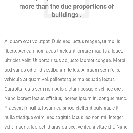
more than the due proportions of
buildings .
Aliquam erat volutpat. Duis nec luctus magna, ut mollis
libero. Aenean non lacus tincidunt, ornare mauris aliquet,
ultricies velit. Ut porta risus ac justo laoreet congue. Morbi
sed varius odio, id vestibulum tellus. Aliquam sem felis,
vehicula at quam vel, pellentesque malesuada lectus.
Curabitur quis sem non odio dictum posuere vel nec orci.
Nunc laoreet lectus efficitur, laoreet ipsum in, congue nunc.
Praesent fringilla, ipsum euismod eleifend pulvinar, elit
nulla tristique enim, nec sagittis lacus leo non mi. Integer
velit mauris, laoreet id gravida sed, vehicula vitae elit. Nunc